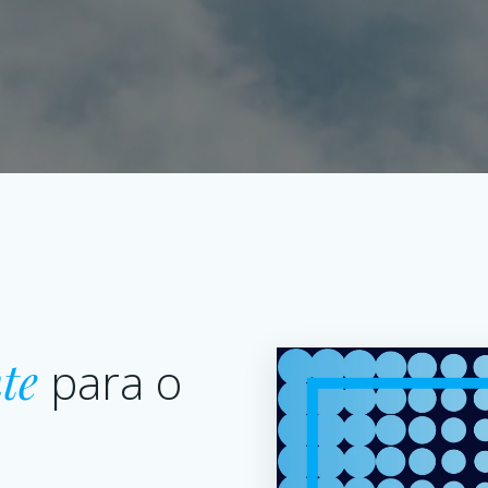
te
para o