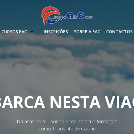
CURSOS EAC
INSCRIÇÕES
SOBRE A EAC
CONTACTOS
ARCA NESTA VI
Dá asas ao teu sonho e realiza a tua formação
como Tripulante de Cabine