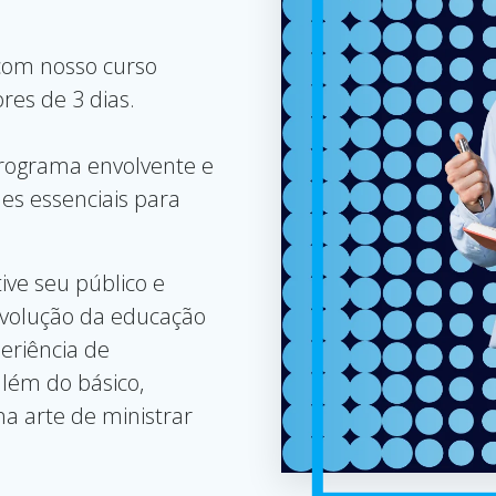
com nosso curso
res de 3 dias.
programa envolvente e
des essenciais para
ive seu público e
evolução da educação
eriência de
lém do básico,
a arte de ministrar