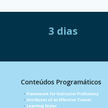
3 dias
Conteúdos Programáticos
Framework for Instructor Proficiency
Attributes of an Effective Trainer
Learning Styles