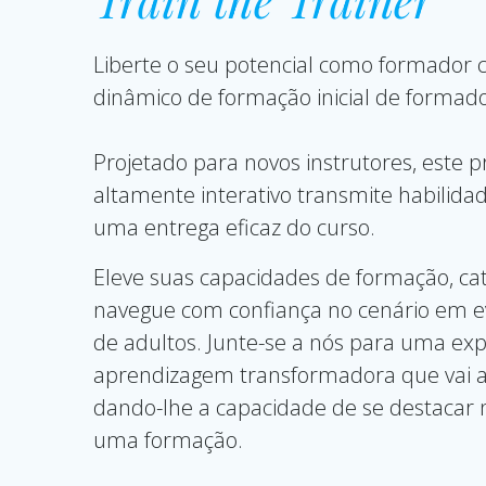
Train the Trainer
Liberte o seu potencial como formador 
dinâmico de formação inicial de formado
Projetado para novos instrutores, este 
altamente interativo transmite habilida
uma entrega eficaz do curso.
Eleve suas capacidades de formação, cat
navegue com confiança no cenário em 
de adultos. Junte-se a nós para uma exp
aprendizagem transformadora que vai a
dando-lhe a capacidade de se destacar n
uma formação.