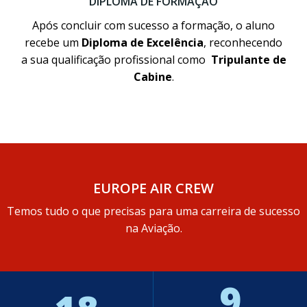
DIPLOMA DE FORMAÇÃO
Após concluir com sucesso a formação, o aluno
recebe um
Diploma de Excelência
, reconhecendo
a sua qualificação profissional como
Tripulante de
Cabine
.
EUROPE AIR CREW
Temos tudo o que precisas para uma carreira de sucesso
na Aviação.
9