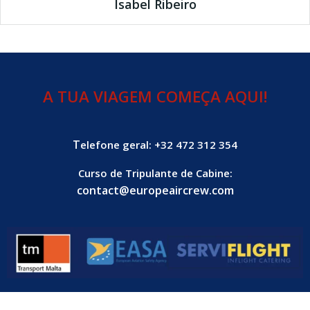
Isabel Ribeiro
A TUA VIAGEM COMEÇA AQUI!
T
elefone geral: +32 472 312 354
Curso de Tripulante de Cabine:
contact@europeaircrew.com