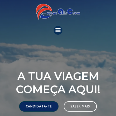
Skip
to
content
A TUA VIAGEM
COMEÇA AQUI!
CANDIDATA-TE
SABER MAIS