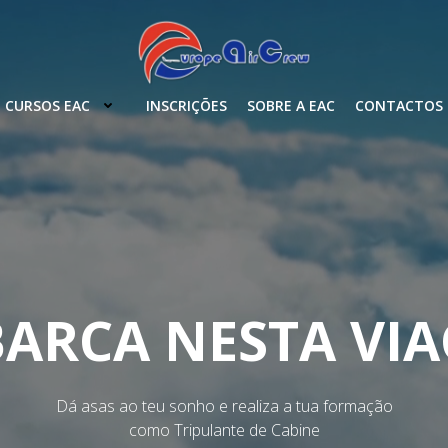
CURSOS EAC
INSCRIÇÕES
SOBRE A EAC
CONTACTOS
ARCA NESTA VI
Dá asas ao teu sonho e realiza a tua formação
como Tripulante de Cabine